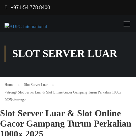
+971-54 778 8400
SLOT SERVER LUAR
Home
Slot Server Luar
<strong>Slot Server Luar & Slot Online Gacor Gampang Turun Perkalian 1000x
2025</strong>
Slot Server Luar & Slot Online
Gacor Gampang Turun Perkalian
1000x 2025