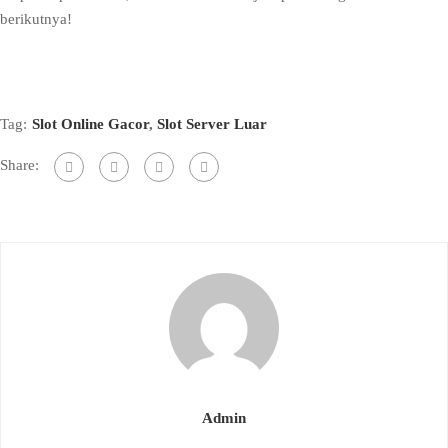
berikutnya!
Tag:
Slot Online Gacor
,
Slot Server Luar
Share:
Admin